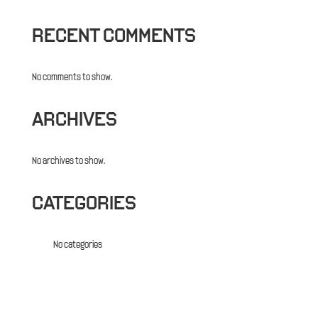
RECENT COMMENTS
No comments to show.
ARCHIVES
No archives to show.
CATEGORIES
No categories