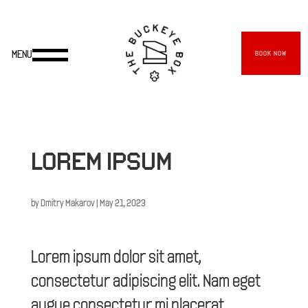
BOOK NOW
LOREM IPSUM
by
Dmitry Makarov
|
May 21, 2023
Lorem ipsum dolor sit amet,
consectetur adipiscing elit. Nam eget
augue consectetur mi placerat